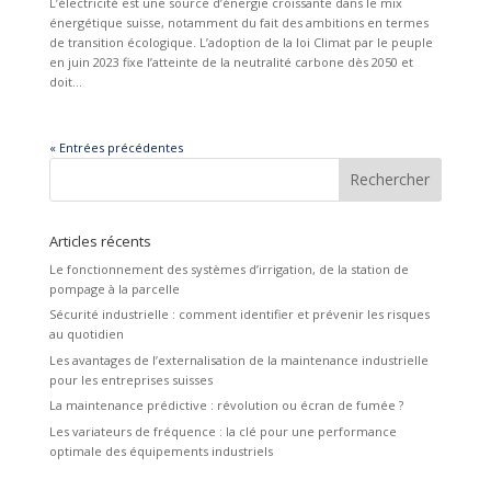
L’électricité est une source d’énergie croissante dans le mix
énergétique suisse, notamment du fait des ambitions en termes
de transition écologique. L’adoption de la loi Climat par le peuple
en juin 2023 fixe l’atteinte de la neutralité carbone dès 2050 et
doit...
« Entrées précédentes
Articles récents
Le fonctionnement des systèmes d’irrigation, de la station de
pompage à la parcelle
Sécurité industrielle : comment identifier et prévenir les risques
au quotidien
Les avantages de l’externalisation de la maintenance industrielle
pour les entreprises suisses
La maintenance prédictive : révolution ou écran de fumée ?
Les variateurs de fréquence : la clé pour une performance
optimale des équipements industriels