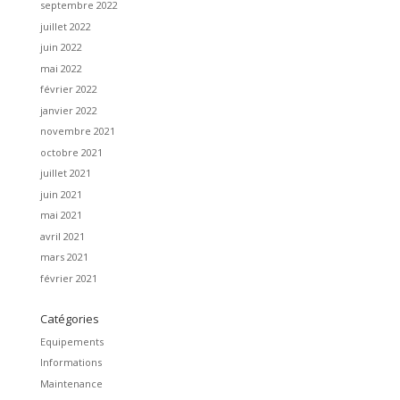
septembre 2022
juillet 2022
juin 2022
mai 2022
février 2022
janvier 2022
novembre 2021
octobre 2021
juillet 2021
juin 2021
mai 2021
avril 2021
mars 2021
février 2021
Catégories
Equipements
Informations
Maintenance