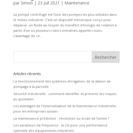
par
Simon
|
23 Juil 2021
|
Maintenance
La pompe centrifuge est l’une des pompes les plus utilisées dans
le milieu industriel. C’est un dispositif mécanique conçu pour
déplacer un fluide au moyen du transfert d’énergie de rotation à
partir d’un ou plusieurs rotors entraînés, appelés roues.
L’avantage de ce...
Articles récents
Le fonctionnement des systèmes d’irrigation, de la station de
pompage à la parcelle
Sécurité industrielle : comment identifier et prévenir les risques
au quotidien
Les avantages de l’externalisation de la maintenance industrielle
pour les entreprises suisses
La maintenance prédictive : révolution ou écran de fumée ?
Les variateurs de fréquence : la clé pour une performance
optimale des équipements industriels