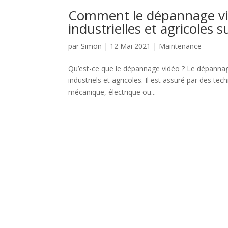
Comment le dépannage vidé
industrielles et agricoles s
par
Simon
|
12 Mai 2021
|
Maintenance
Qu’est-ce que le dépannage vidéo ? Le dépannag
industriels et agricoles. Il est assuré par des te
mécanique, électrique ou...