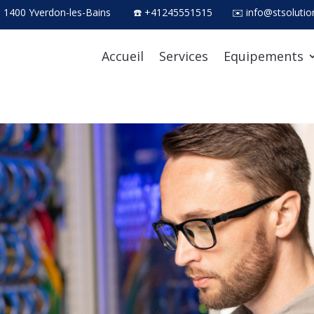
, 1400 Yverdon-les-Bains
☎ +41245551515
✉ info@stsolutio
Accueil
Services
Equipements