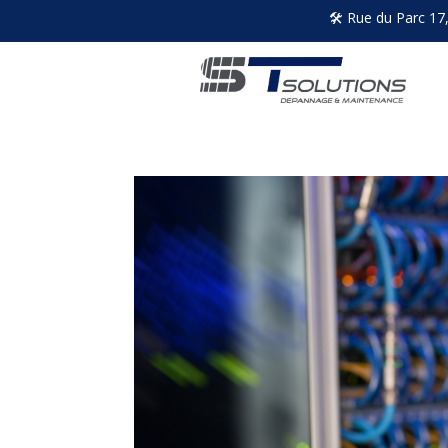
🛠 Rue du Parc 17