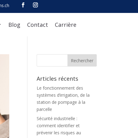
ns.ch
Blog
Contact
Carrière
Articles récents
Le fonctionnement des
systèmes d’irrigation, de la
station de pompage à la
parcelle
Sécurité industrielle :
comment identifier et
prévenir les risques au