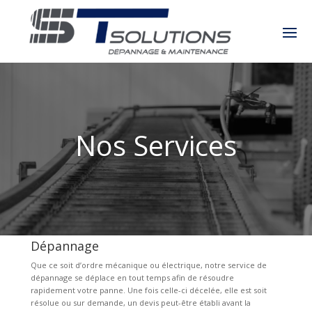
Nos Services
Dépannage
Que ce soit d’ordre mécanique ou électrique, notre service de
dépannage se déplace en tout temps afin de résoudre
rapidement votre panne. Une fois celle-ci décelée, elle est soit
résolue ou sur demande, un devis peut-être établi avant la