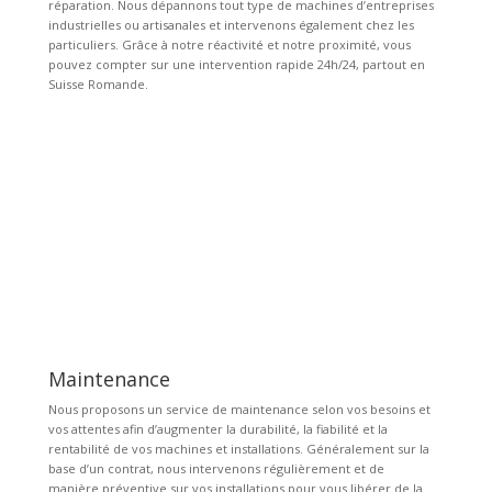
réparation. Nous dépannons tout type de machines d’entreprises
industrielles ou artisanales et intervenons également chez les
particuliers. Grâce à notre réactivité et notre proximité, vous
pouvez compter sur une intervention rapide 24h/24, partout en
Suisse Romande.
Maintenance
Nous proposons un service de maintenance selon vos besoins et
vos attentes afin d’augmenter la durabilité, la fiabilité et la
rentabilité de vos machines et installations. Généralement sur la
base d’un contrat, nous intervenons régulièrement et de
manière préventive sur vos installations pour vous libérer de la