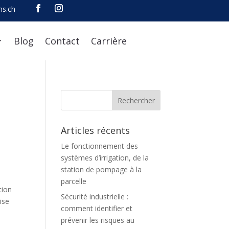
ns.ch
Blog
Contact
Carrière
Articles récents
Le fonctionnement des
systèmes d’irrigation, de la
station de pompage à la
parcelle
tion
Sécurité industrielle :
ise
comment identifier et
prévenir les risques au