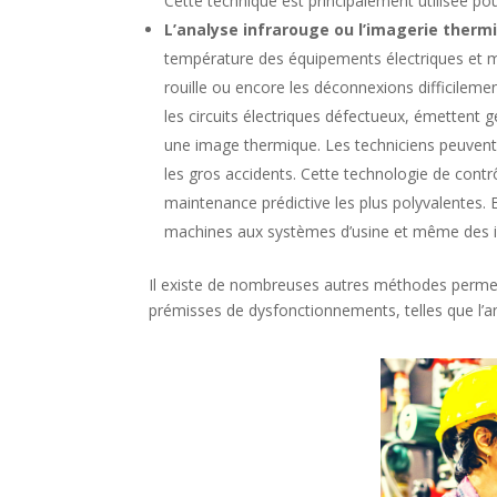
Cette technique est principalement utilisée pou
L’analyse infrarouge ou l’imagerie therm
température des équipements électriques et méc
rouille ou encore les déconnexions difficilement
les circuits électriques défectueux, émettent 
une image thermique. Les techniciens peuvent 
les gros accidents.
Cette technologie de contr
maintenance prédictive les plus polyvalentes. El
machines aux systèmes d’usine et même des in
Il existe de nombreuses autres méthodes perme
prémisses de dysfonctionnements, telles que l’an