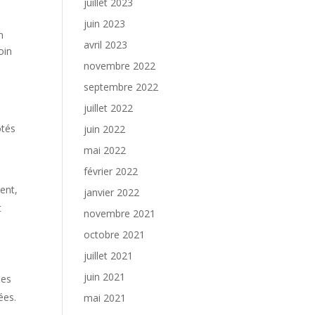
juillet 2023
juin 2023
n
avril 2023
oin
novembre 2022
septembre 2022
juillet 2022
otés
juin 2022
mai 2022
février 2022
ent,
janvier 2022
t
novembre 2021
octobre 2021
juillet 2021
juin 2021
ées
ées.
mai 2021