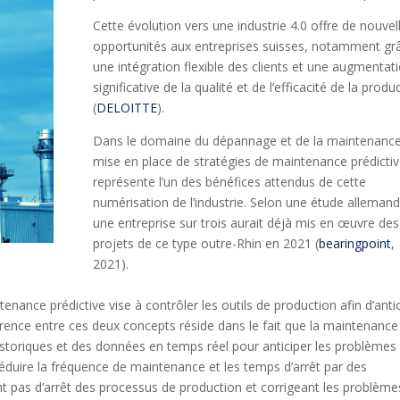
Cette évolution vers une industrie 4.0 offre de nouvel
opportunités aux entreprises suisses, notamment gr
une intégration flexible des clients et une augmentat
significative de la qualité et de l’efficacité de la produ
(
DELOITTE
).
Dans le domaine du dépannage et de la maintenance
mise en place de stratégies de maintenance prédicti
représente l’un des bénéfices attendus de cette
numérisation de l’industrie. Selon une étude allemand
une entreprise sur trois aurait déjà mis en œuvre des
projets de ce type outre-Rhin en 2021 (
bearingpoint
,
2021).
ance prédictive vise à contrôler les outils de production afin d’anti
érence entre ces deux concepts réside dans le fait que la maintenance
 historiques et des données en temps réel pour anticiper les problèmes
 réduire la fréquence de maintenance et les temps d’arrêt par des
t pas d’arrêt des processus de production et corrigeant les problème