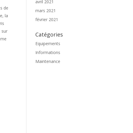
avril 2021
ns de
mars 2021
e, la
février 2021
ris
 sur
Catégories
même
Equipements
Informations
Maintenance