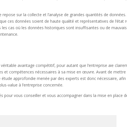
repose sur la collecte et l’analyse de grandes quantités de données.
l que ces données soient de haute qualité et représentatives de l’état r
 les cas où les données historiques sont insuffisantes ou de mauvai
aintenance.
éritable avantage compétitif, pour autant que l’entreprise aie claire
ces et compétences nécessaires à sa mise en œuvre. Avant de mettre
e étude approfondie menée par des experts est donc nécessaire, afin
lus-value à l’entreprise concernée.
iés pour vous conseiller et vous accompagner dans la mise en place d