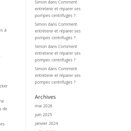
Simon
dans
Comment
entretenir et réparer ses
pompes centrifuges ?
Simon
dans
Comment
es à
entretenir et réparer ses
pompes centrifuges ?
Simon
dans
Comment
entretenir et réparer ses
…
pompes centrifuges ?
Simon
dans
Comment
entretenir et réparer ses
pompes centrifuges ?
ocker
Archives
ème
mai 2026
es de
juin 2025
janvier 2024
des