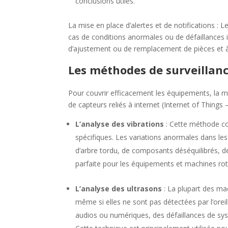
conclusions utiles.
La mise en place d’alertes et de notifications : 
cas de conditions anormales ou de défaillances i
d’ajustement ou de remplacement de pièces et à 
Les méthodes de surveillan
Pour couvrir efficacement les équipements, la 
de capteurs reliés à internet (Internet of Things 
L’analyse des vibrations
:
Cette méthode con
spécifiques. Les variations anormales dans le
d’arbre tordu, de composants déséquilibrés,
parfaite pour les équipements et machines rot
L’analyse des ultrasons
:
La plupart des ma
même si elles ne sont pas détectées par l’orei
audios ou numériques, des défaillances de sys