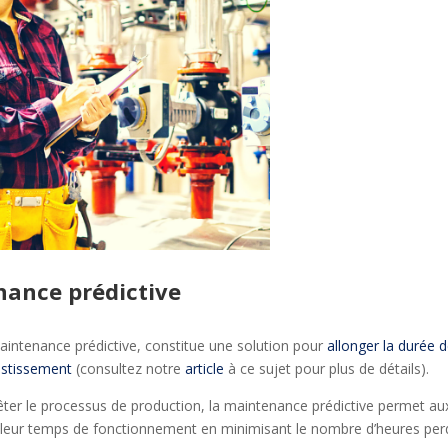
nance prédictive
intenance prédictive, constitue une solution pour
allonger la durée d
vestissement
(consultez notre
article
à ce sujet pour plus de détails).
rêter le processus de production, la maintenance prédictive permet au
ser leur temps de fonctionnement en minimisant le nombre d’heures pe