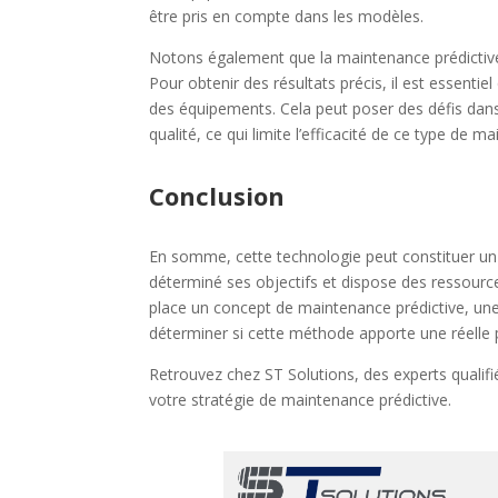
être pris en compte dans les modèles.
Notons également que la maintenance prédictive 
Pour obtenir des résultats précis, il est essentie
des équipements. Cela peut poser des défis dans
qualité, ce qui limite l’efficacité de ce type de m
Conclusion
En somme, cette technologie peut constituer un v
déterminé ses objectifs et dispose des ressour
place un concept de maintenance prédictive, un
déterminer si cette méthode apporte une réelle p
Retrouvez chez ST Solutions, des experts qualif
votre stratégie de maintenance prédictive.