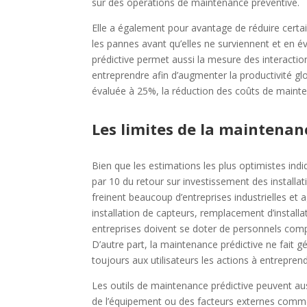
sur des opérations de maintenance préventive.
Elle a également pour avantage de réduire certai
les pannes avant qu’elles ne surviennent et en
prédictive permet aussi la mesure des interactio
entreprendre afin d’augmenter la productivité glo
évaluée à 25%, la réduction des coûts de mainte
Les limites de la maintenan
Bien que les estimations les plus optimistes ind
par 10 du retour sur investissement des installat
freinent beaucoup d’entreprises industrielles et a
installation de capteurs, remplacement d’installa
entreprises doivent se doter de personnels com
D’autre part, la maintenance prédictive ne fait 
toujours aux utilisateurs les actions à entreprend
Les outils de maintenance prédictive peuvent auss
de l’équipement ou des facteurs externes comme 