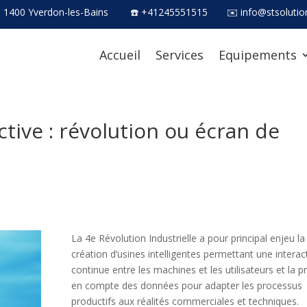
, 1400 Yverdon-les-Bains
☎ +41245551515
✉ info@stsolutio
Accueil
Services
Equipements
tive : révolution ou écran de
La 4e Révolution Industrielle a pour principal enjeu la
création d’usines intelligentes permettant une interac
continue entre les machines et les utilisateurs et la pr
en compte des données pour adapter les processus
productifs aux réalités commerciales et techniques.