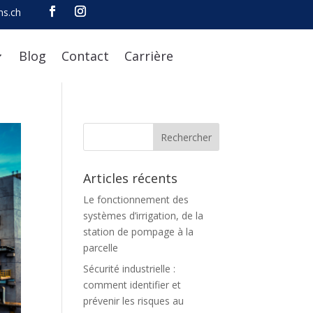
ns.ch
Blog
Contact
Carrière
Articles récents
Le fonctionnement des
systèmes d’irrigation, de la
station de pompage à la
parcelle
Sécurité industrielle :
comment identifier et
prévenir les risques au