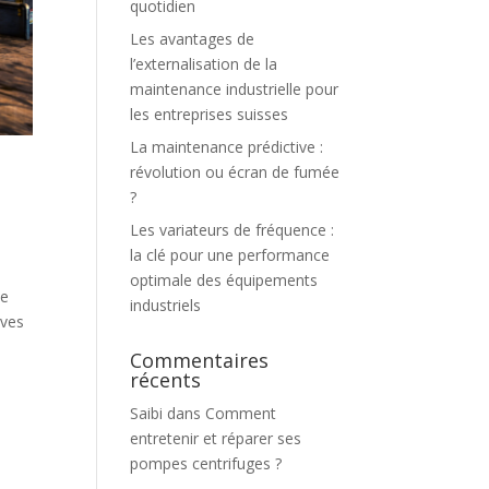
quotidien
Les avantages de
l’externalisation de la
maintenance industrielle pour
les entreprises suisses
La maintenance prédictive :
révolution ou écran de fumée
?
Les variateurs de fréquence :
la clé pour une performance
optimale des équipements
le
industriels
ives
Commentaires
récents
Saibi
dans
Comment
entretenir et réparer ses
pompes centrifuges ?